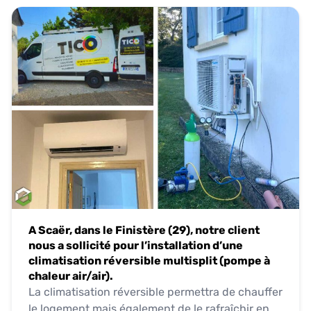
A Scaër, dans le Finistère (29), notre client
nous a sollicité pour l’installation d’une
climatisation réversible multisplit (pompe à
chaleur air/air).
La climatisation réversible permettra de chauffer
le logement mais également de le rafraîchir en