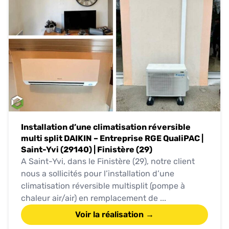
Installation d’une climatisation réversible
multi split DAIKIN – Entreprise RGE QualiPAC |
Saint-Yvi (29140) | Finistère (29)
A Saint-Yvi, dans le Finistère (29), notre client
nous a sollicités pour l’installation d’une
climatisation réversible multisplit (pompe à
chaleur air/air) en remplacement de ...
Voir la réalisation →