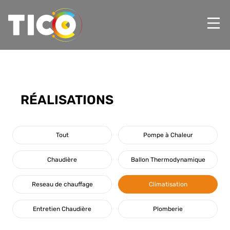
RÉALISATIONS
Tout
Pompe à Chaleur
Chaudière
Ballon Thermodynamique
Reseau de chauffage
Climatisation
Entretien Chaudière
Plomberie