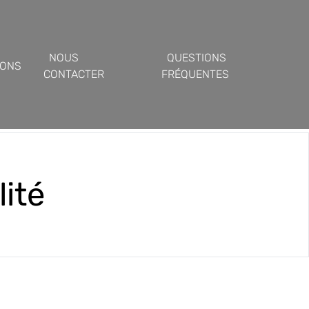
NOUS
QUESTIONS
IONS
CONTACTER
FRÉQUENTES
lité