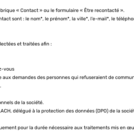
brique « Contact » ou le formulaire « Être recontacté ».
ct sont : le nom*, le prénom*, la ville*, l’e-mail*, le téléph
ctées et traitées afin :
ez-vous
uite aux demandes des personnes qui refuseraient de commu
.
nnels de la société.
ACH, délégué à la protection des données (DPO) de la socié
uement pour la durée nécessaire aux traitements mis en œu