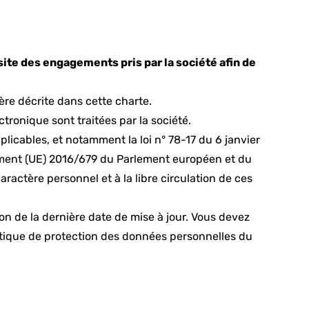
site des engagements pris par la société afin de
ière décrite dans cette charte.
ronique sont traitées par la société.
plicables, et notamment la loi n° 78-17 du 6 janvier
èglement (UE) 2016/679 du Parlement européen et du
ractère personnel et à la libre circulation de ces
on de la dernière date de mise à jour. Vous devez
itique de protection des données personnelles du