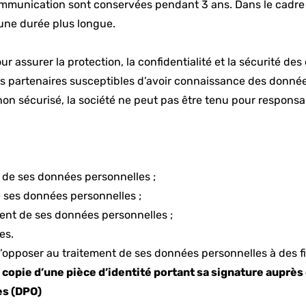
mmunication sont conservées pendant 3 ans. Dans le cadre d’u
une durée plus longue.
r assurer la protection, la confidentialité et la sécurité de
e ses partenaires susceptibles d’avoir connaissance des donn
t non sécurisé, la société ne peut pas être tenu pour respon
ur de ses données personnelles ;
e ses données personnelles ;
ment de ses données personnelles ;
es.
s’opposer au traitement de ses données personnelles à des 
copie d’une pièce d’identité portant sa signature auprès 
es (DPO)