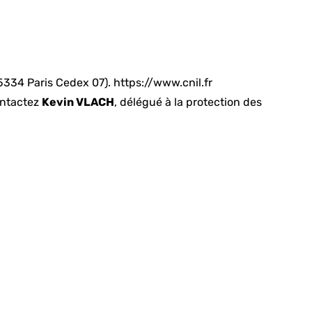
75334 Paris Cedex 07).
https://www.cnil.fr
ontactez
Kevin VLACH
, délégué à la protection des