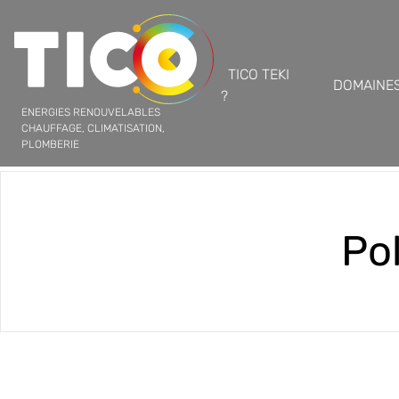
TICO TEKI
DOMAINES
?
ENERGIES RENOUVELABLES
CHAUFFAGE, CLIMATISATION,
PLOMBERIE
Pol