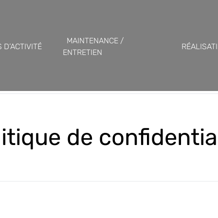
MAINTENANCE /
 D’ACTIVITÉ
RÉALISAT
ENTRETIEN
itique de confidentia