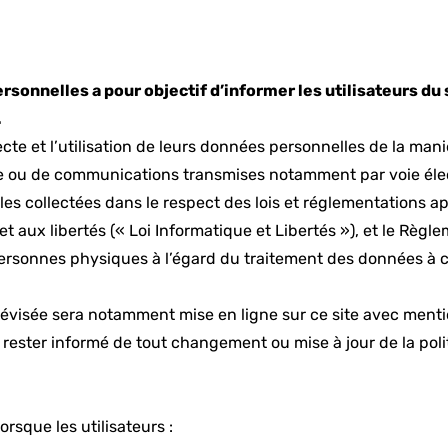
sonnelles a pour objectif d’informer les utilisateurs du 
.
llecte et l’utilisation de leurs données personnelles de la man
te ou de communications transmises notamment par voie élect
es collectées dans le respect des lois et réglementations ap
s et aux libertés (« Loi Informatique et Libertés »), et le R
 personnes physiques à l’égard du traitement des données à ca
 révisée sera notamment mise en ligne sur ce site avec menti
 rester informé de tout changement ou mise à jour de la pol
rsque les utilisateurs :