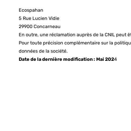
Ecospahan
5 Rue Lucien Vidie
29900 Concarneau
En outre, une réclamation auprès de la CNIL peut ê
Pour toute précision complémentaire sur la politi
données de la société.
Date de la dernière modification :
Mai 202
4